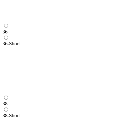
36
36-Short
38
38-Short