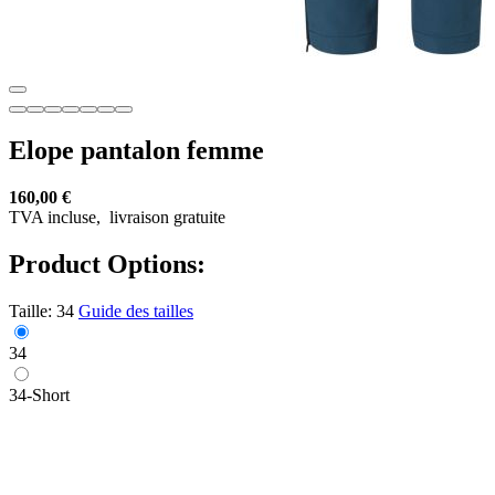
Elope pantalon femme
160,00 €
TVA incluse,
livraison gratuite
Product Options:
Taille:
34
Guide des tailles
34
34-Short