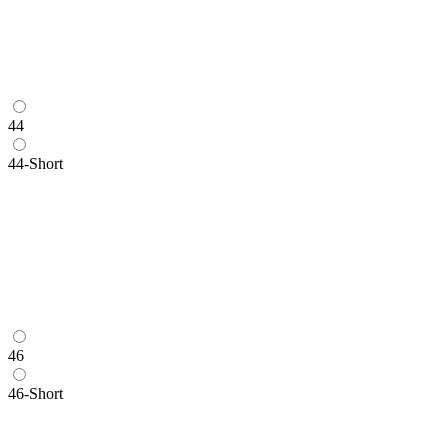
44
44-Short
46
46-Short