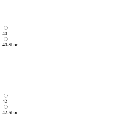
40
40-Short
42
42-Short