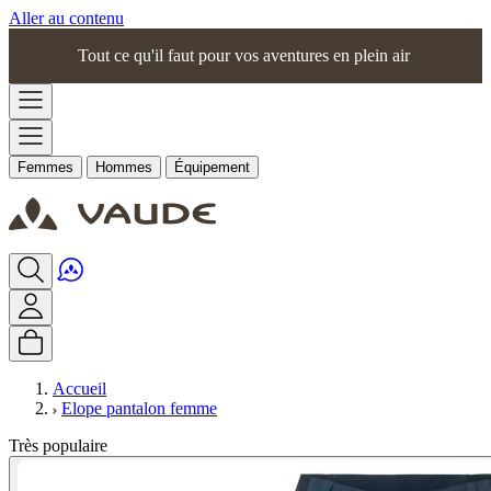
Aller au contenu
Tout ce qu'il faut pour vos aventures en plein air
Femmes
Hommes
Équipement
Accueil
Elope pantalon femme
Très populaire