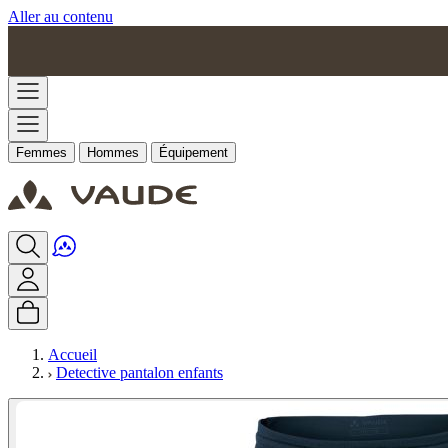
Aller au contenu
Femmes
Hommes
Équipement
Accueil
Detective pantalon enfants