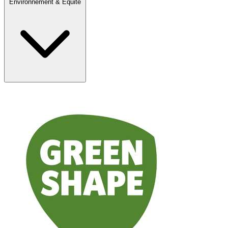
Environnement & Equité