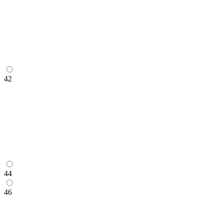
42
44
46