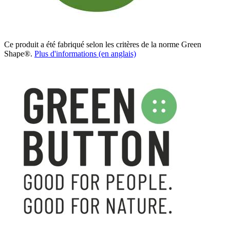
Ce produit a été fabriqué selon les critères de la norme Green
Shape®.
Plus d'informations (en anglais)