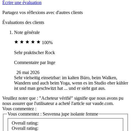
Écrire une évaluation
Partagez vos réflexions avec d'autres clients
Évaluations des clients
Note générale
100%
Sehr praktischer Rock
Commentaire par
Inge
26 mai 2026
Sehr vielseitig einsetzbar: im kalten Büro, beim Walken,
Wandern und auch beim Yoga, wenn es im Studio eher kühler
ist und man geschwitzt hat ... und er sieht gut aus.
Veuillez noter que : "Acheteur vérifié" signifie que nous avons pu
nous assurer que l'utilisateur a acheté l'article sur vaude.com.
Vous commentez :
Vous commentez :
Sesvenna jupe isolante femme
Overall rating:
Overall rating: