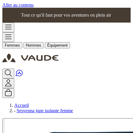
Aller au contenu
Tout ce qu'il faut pour vos aventures en plein air
Femmes
Hommes
Équipement
Accueil
Sesvenna jupe isolante femme