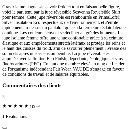
Gravir la montagne sans avoir froid et tout en faisant belle figure,
voici le pari tenu par la jupe réversible Sesvenna Reversible Skirt
pour femme! Cette jupe réversible est rembourrée en PrimaLoft®
Silver Insulation Eco respectueux de l'environnement, et s'enfile
rapidement au-dessus du pantalon grâce à la fermeture éclair latérale
continue. Les couleurs peuvent se décliner au gré des humeurs. La
jupe isolante femme offre une tenue confortable grâce à sa ceinture
élastique et aux empiècements stretch latéraux et protège les reins et
le haut des cuisses du froid, afin de savourer pleinement l'ivresse des
sommets après une ascension pénible. La jupe réversible est
apprêtée avec la finition Eco Finish, déperlante, écologique et sans
fluorocarbures (PFC). En tant que membre élevé au rang de Leader
de l'organisme indépendant Fair Wear, VAUDE s'engage en faveur
de conditions de travail et de salaires équitables.
Commentaires des clients
5
100%
1 Évaluations