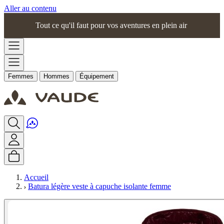
Aller au contenu
Tout ce qu'il faut pour vos aventures en plein air
Femmes
Hommes
Équipement
Accueil
Batura légère veste à capuche isolante femme