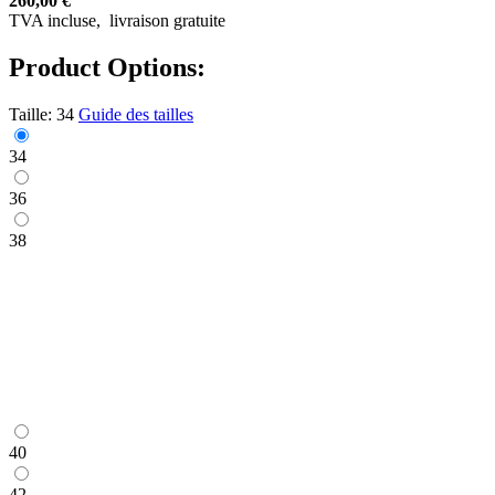
260,00 €
TVA incluse,
livraison gratuite
Product Options:
Taille:
34
Guide des tailles
34
36
38
40
42