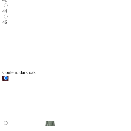
44
46
Couleur:
dark oak