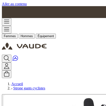
Aller au contenu
Femmes
Hommes
Équipement
Accueil
Strone gants cyclistes