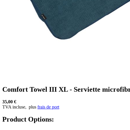
Comfort Towel III XL - Serviette microfib
35,00 €
TVA incluse,
plus
frais de port
Product Options: