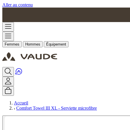
Aller au contenu
Femmes
Hommes
Équipement
Accueil
Comfort Towel III XL - Serviette microfibre