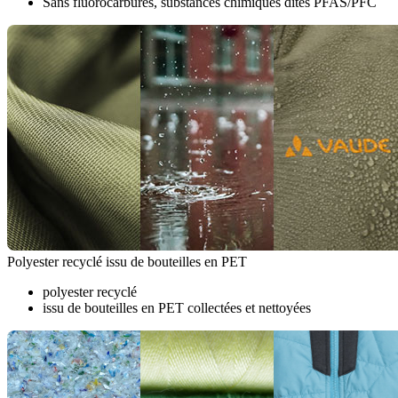
Sans fluorocarbures, substances chimiques dites PFAS/PFC
Polyester recyclé issu de bouteilles en PET
polyester recyclé
issu de bouteilles en PET collectées et nettoyées