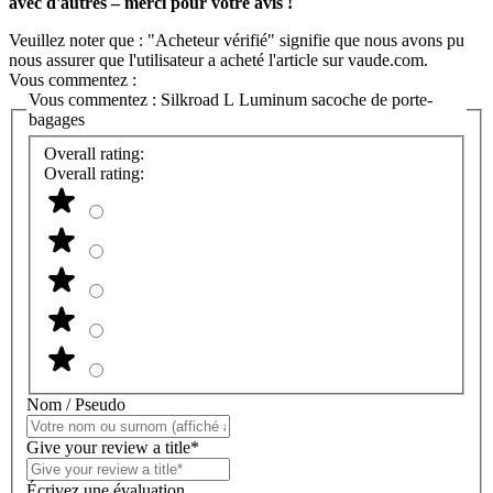
avec d'autres – merci pour votre avis !
Veuillez noter que : "Acheteur vérifié" signifie que nous avons pu
nous assurer que l'utilisateur a acheté l'article sur vaude.com.
Vous commentez :
Vous commentez :
Silkroad L Luminum sacoche de porte-
bagages
Overall rating:
Overall rating:
Nom / Pseudo
Give your review a title*
Écrivez une évaluation