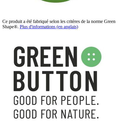
Ce produit a été fabriqué selon les critères de la norme Green
Shape®.
Plus d'informations (en anglais)