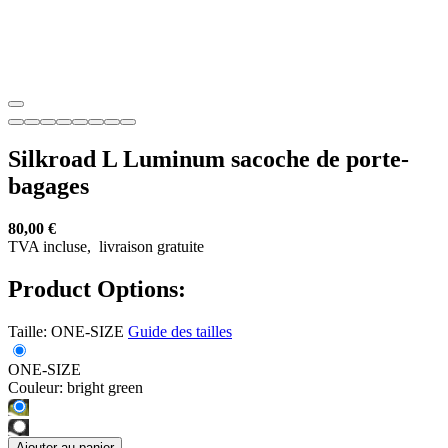
Silkroad L Luminum sacoche de porte-
bagages
80,00 €
TVA incluse,
livraison gratuite
Product Options:
Taille:
ONE-SIZE
Guide des tailles
ONE-SIZE
Couleur:
bright green
Ajouter au panier