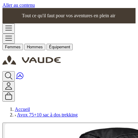
Aller au contenu
Tout ce qu'il faut pour vos aventures en plein air
Femmes
Hommes
Équipement
Accueil
Avox 75+10 sac à dos trekking