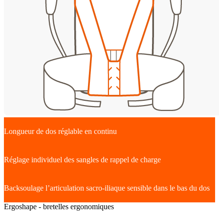
Longueur de dos réglable en continu
Réglage individuel des sangles de rappel de charge
Backsoulage l’articulation sacro-iliaque sensible dans le bas du dos
Ergoshape - bretelles ergonomiques