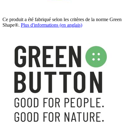
Ce produit a été fabriqué selon les critères de la norme Green
Shape®.
Plus d'informations (en anglais)