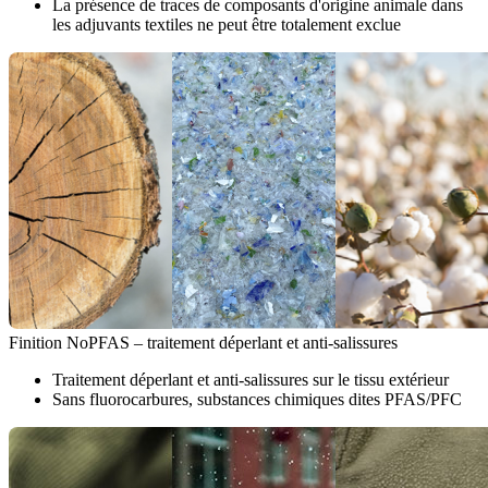
La présence de traces de composants d'origine animale dans
les adjuvants textiles ne peut être totalement exclue
Finition NoPFAS – traitement déperlant et anti-salissures
Traitement déperlant et anti-salissures sur le tissu extérieur
Sans fluorocarbures, substances chimiques dites PFAS/PFC