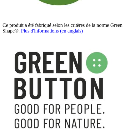
Ce produit a été fabriqué selon les critères de la norme Green
Shape®.
Plus d'informations (en anglais)