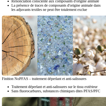
Renonciation consciente aux composants d'origine animale
La présence de traces de composants d'origine animale dans
les adjuvants textiles ne peut être totalement exclue
Finition NoPFAS – traitement déperlant et anti-salissures
Traitement déperlant et anti-salissures sur le tissu extérieur
Sans fluorocarbures, substances chimiques dites PFAS/PFC