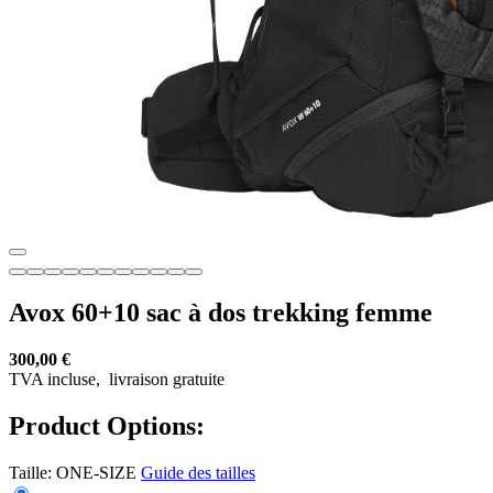
Avox 60+10 sac à dos trekking femme
300,00 €
TVA incluse,
livraison gratuite
Product Options:
Taille:
ONE-SIZE
Guide des tailles