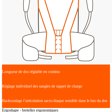
Longueur de dos réglable en continu
Réglage individuel des sangles de rappel de charge
Backsoulage l’articulation sacro-iliaque sensible dans le bas du dos
Ergoshape - bretelles ergonomiques