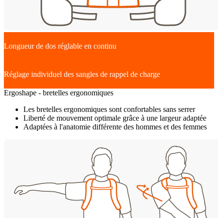
Longueur de dos réglable en continu
Réglage individuel des sangles de rappel de charge
Ergoshape - bretelles ergonomiques
Les bretelles ergonomiques sont confortables sans serrer
Liberté de mouvement optimale grâce à une largeur adaptée
Adaptées à l'anatomie différente des hommes et des femmes