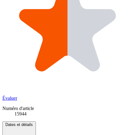
Évaluer
Numéro d'article
15944
Dates et détails