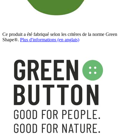
Ce produit a été fabriqué selon les critères de la norme Green
Shape®.
Plus d'informations (en anglais)