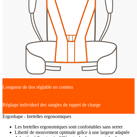
Longueur de dos réglable en continu
Réglage individuel des sangles de rappel de charge
Ergoshape - bretelles ergonomiques
Les bretelles ergonomiques sont confortables sans serrer
Liberté de mouvement optimale grâce à une largeur adaptée