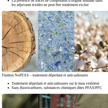
La présence de traces de composants d'origine animale dans
les adjuvants textiles ne peut être totalement exclue
Finition NoPFAS – traitement déperlant et anti-salissures
Traitement déperlant et anti-salissures sur le tissu extérieur
Sans fluorocarbures, substances chimiques dites PFAS/PFC