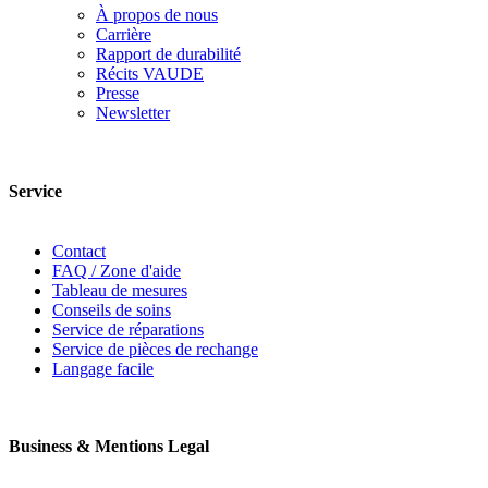
À propos de nous
Carrière
Rapport de durabilité
Récits VAUDE
Presse
Newsletter
Service
Contact
FAQ / Zone d'aide
Tableau de mesures
Conseils de soins
Service de réparations
Service de pièces de rechange
Langage facile
Business & Mentions Legal