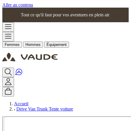
Aller au contenu
Tout ce qu'il faut pour vos aventures en plein air
Femmes
Hommes
Équipement
Accueil
Drive Van Trunk Tente voiture