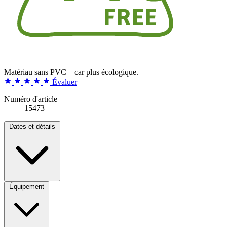
Matériau sans PVC – car plus écologique.
Évaluer
Numéro d'article
15473
Dates et détails
Équipement