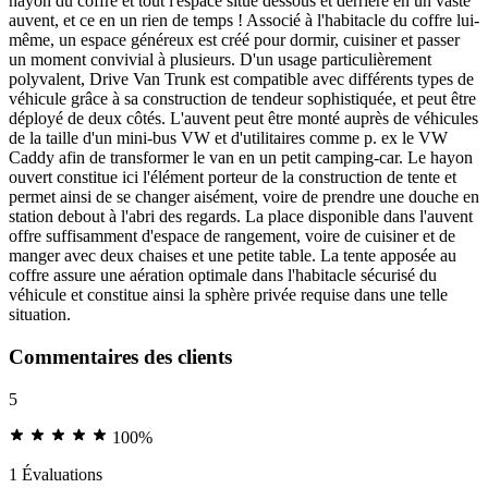
hayon du coffre et tout l'espace situé dessous et derrière en un vaste
auvent, et ce en un rien de temps ! Associé à l'habitacle du coffre lui-
même, un espace généreux est créé pour dormir, cuisiner et passer
un moment convivial à plusieurs. D'un usage particulièrement
polyvalent, Drive Van Trunk est compatible avec différents types de
véhicule grâce à sa construction de tendeur sophistiquée, et peut être
déployé de deux côtés. L'auvent peut être monté auprès de véhicules
de la taille d'un mini-bus VW et d'utilitaires comme p. ex le VW
Caddy afin de transformer le van en un petit camping-car. Le hayon
ouvert constitue ici l'élément porteur de la construction de tente et
permet ainsi de se changer aisément, voire de prendre une douche en
station debout à l'abri des regards. La place disponible dans l'auvent
offre suffisamment d'espace de rangement, voire de cuisiner et de
manger avec deux chaises et une petite table. La tente apposée au
coffre assure une aération optimale dans l'habitacle sécurisé du
véhicule et constitue ainsi la sphère privée requise dans une telle
situation.
Commentaires des clients
5
100%
1 Évaluations