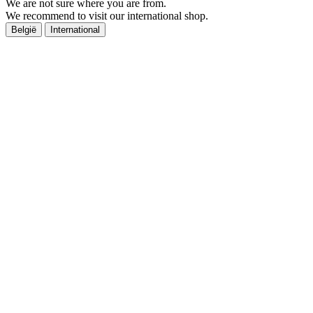
We are not sure where you are from.
We recommend to visit our international shop.
België
International