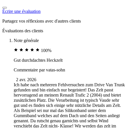
Écrire une évaluation
Partagez vos réflexions avec d'autres clients
Évaluations des clients
Note générale
100%
Gut durchdachtes Heckzelt
Commentaire par
vatas-sohn
2 avr. 2026
Ich habe nach mehreren Fehlversuchen zum Drive Van Trunk
gefunden und bin einfach nur begeistert! Das Zelt passt
hervorragend an meinem Renault Trafic 2 (2004) und bietet
zusätzlichen Platz. Die Verarbeitung ist typisch Vaude sehr
gut und es finden sich einige sehr nützliche Details am Zelt.
Als Beispiel sei nur mal das Silikonband unter dem
Gummiband welches auf dem Dach und den Seiten anliegt
genannt. Da rutscht genau garnichts und selbst Wind
verschiebt das Zelt nicht- Klasse! Wir werden das zelt im