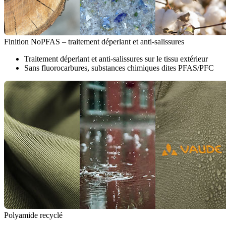
Finition NoPFAS – traitement déperlant et anti-salissures
Traitement déperlant et anti-salissures sur le tissu extérieur
Sans fluorocarbures, substances chimiques dites PFAS/PFC
Polyamide recyclé