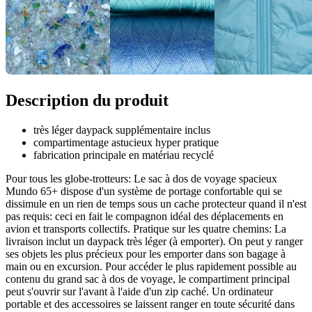
Description du produit
très léger daypack supplémentaire inclus
compartimentage astucieux hyper pratique
fabrication principale en matériau recyclé
Pour tous les globe-trotteurs: Le sac à dos de voyage spacieux
Mundo 65+ dispose d'un système de portage confortable qui se
dissimule en un rien de temps sous un cache protecteur quand il n'est
pas requis: ceci en fait le compagnon idéal des déplacements en
avion et transports collectifs. Pratique sur les quatre chemins: La
livraison inclut un daypack très léger (à emporter). On peut y ranger
ses objets les plus précieux pour les emporter dans son bagage à
main ou en excursion. Pour accéder le plus rapidement possible au
contenu du grand sac à dos de voyage, le compartiment principal
peut s'ouvrir sur l'avant à l'aide d'un zip caché. Un ordinateur
portable et des accessoires se laissent ranger en toute sécurité dans