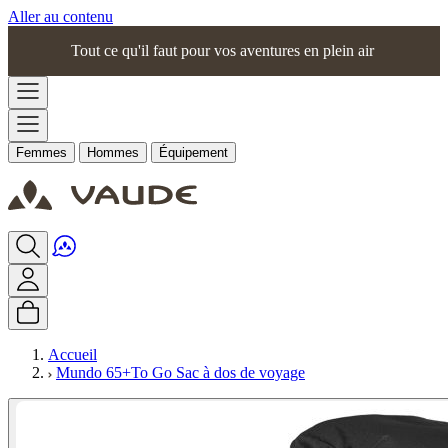
Aller au contenu
Tout ce qu'il faut pour vos aventures en plein air
Femmes
Hommes
Équipement
Accueil
Mundo 65+To Go Sac à dos de voyage