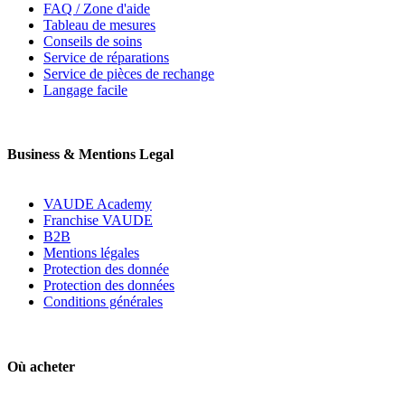
FAQ / Zone d'aide
Tableau de mesures
Conseils de soins
Service de réparations
Service de pièces de rechange
Langage facile
Business & Mentions Legal
VAUDE Academy
Franchise VAUDE
B2B
Mentions légales
Protection des donnée
Protection des données
Conditions générales
Où acheter