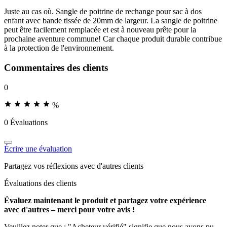
Juste au cas où. Sangle de poitrine de rechange pour sac à dos
enfant avec bande tissée de 20mm de largeur. La sangle de poitrine
peut être facilement remplacée et est à nouveau prête pour la
prochaine aventure commune! Car chaque produit durable contribue
à la protection de l'environnement.
Commentaires des clients
0
%
0 Évaluations
Écrire une évaluation
Partagez vos réflexions avec d'autres clients
Évaluations des clients
Évaluez maintenant le produit et partagez votre expérience
avec d'autres – merci pour votre avis !
Veuillez noter que : "Acheteur vérifié" signifie que nous avons pu