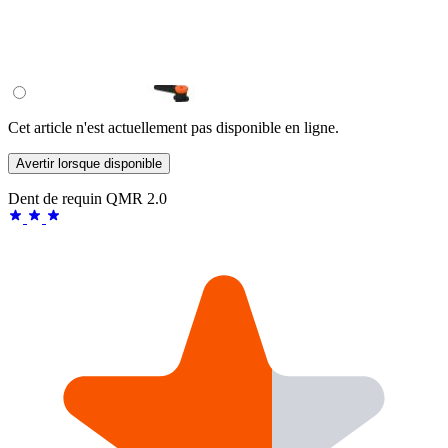
Cet article n'est actuellement pas disponible en ligne.
Avertir lorsque disponible
Dent de requin QMR 2.0