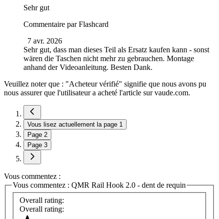
Sehr gut
Commentaire par
Flashcard
7 avr. 2026
Sehr gut, dass man dieses Teil als Ersatz kaufen kann - sonst
wären die Taschen nicht mehr zu gebrauchen. Montage
anhand der Videoanleitung. Besten Dank.
Veuillez noter que : "Acheteur vérifié" signifie que nous avons pu
nous assurer que l'utilisateur a acheté l'article sur vaude.com.
Vous lisez actuellement la page
1
Page
2
Page
3
Vous commentez :
Vous commentez :
QMR Rail Hook 2.0 - dent de requin
Overall rating:
Overall rating: