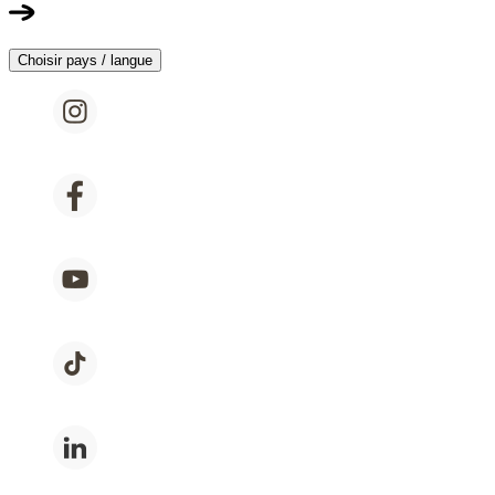
Choisir pays / langue