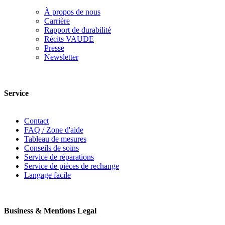
À propos de nous
Carrière
Rapport de durabilité
Récits VAUDE
Presse
Newsletter
Service
Contact
FAQ / Zone d'aide
Tableau de mesures
Conseils de soins
Service de réparations
Service de pièces de rechange
Langage facile
Business & Mentions Legal