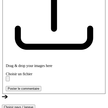
Drag & drop your images here
Choisir un fichier
Poster le commentaire
Choisir pays / langue