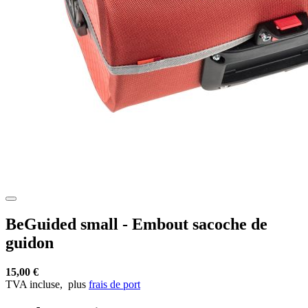
BeGuided small - Embout sacoche de
guidon
15,00 €
TVA incluse,
plus
frais de port