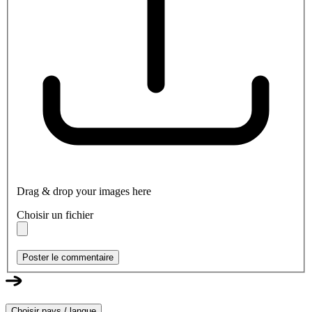
Drag & drop your images here
Choisir un fichier
Poster le commentaire
Choisir pays / langue