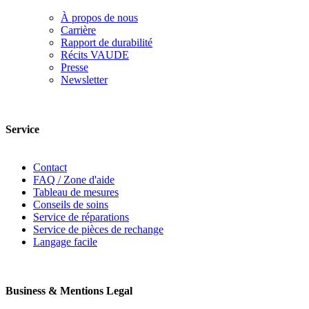
À propos de nous
Carrière
Rapport de durabilité
Récits VAUDE
Presse
Newsletter
Service
Contact
FAQ / Zone d'aide
Tableau de mesures
Conseils de soins
Service de réparations
Service de pièces de rechange
Langage facile
Business & Mentions Legal