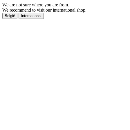
We are not sure where you are from.
We recommend to visit our international shop.
België
International