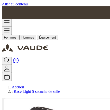
Aller au contenu
Femmes
Hommes
Équipement
Accueil
Race Light S sacoche de selle