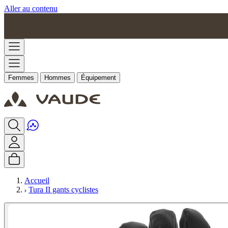
Aller au contenu
Femmes
Hommes
Équipement
Accueil
Tura II gants cyclistes