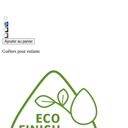
Ajouter au panier
Guêtres pour enfants