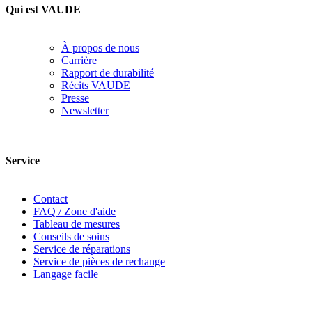
Qui est VAUDE
À propos de nous
Carrière
Rapport de durabilité
Récits VAUDE
Presse
Newsletter
Service
Contact
FAQ / Zone d'aide
Tableau de mesures
Conseils de soins
Service de réparations
Service de pièces de rechange
Langage facile