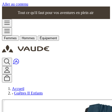
Aller au contenu
Tout ce qu'il faut pour vos aventures en plein air
Femmes
Hommes
Équipement
Accueil
Guêtres II Enfants