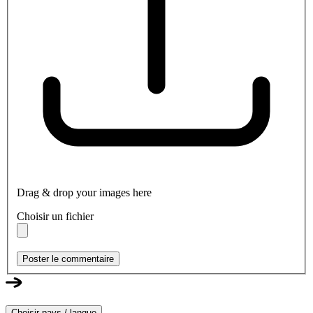
Drag & drop your images here
Choisir un fichier
Poster le commentaire
Choisir pays / langue