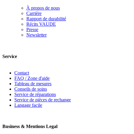
À propos de nous
Carrière
Rapport de durabilité
Récits VAUDE
Presse
Newsletter
Service
Contact
FAQ / Zone d'aide
Tableau de mesures
Conseils de soins
Service de réparations
Service de pièces de rechange
Langage facile
Business & Mentions Legal