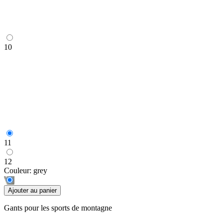
10
11
12
Couleur:
grey
Ajouter au panier
Gants pour les sports de montagne