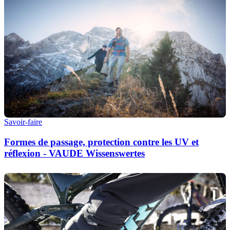
Savoir-faire
Formes de passage, protection contre les UV et
réflexion - VAUDE Wissenswertes