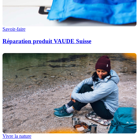
Savoir-faire
Réparation produit VAUDE Suisse
Vivre la nature