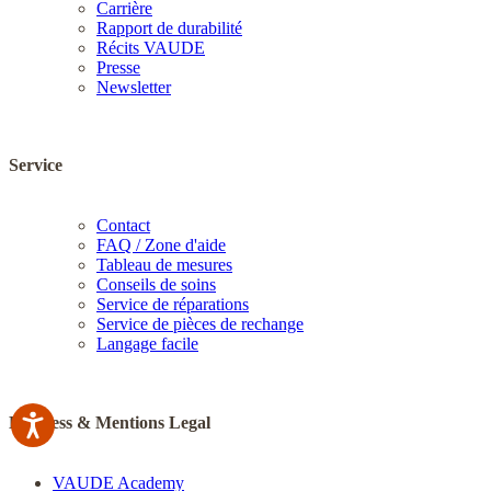
Carrière
Rapport de durabilité
Récits VAUDE
Presse
Newsletter
Service
Contact
FAQ / Zone d'aide
Tableau de mesures
Conseils de soins
Service de réparations
Service de pièces de rechange
Langage facile
Business & Mentions Legal
VAUDE Academy