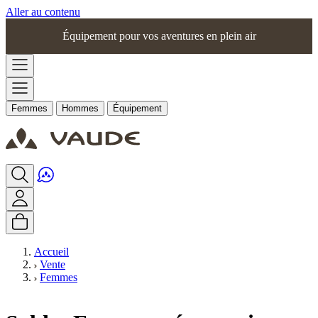
Aller au contenu
Équipement pour vos aventures en plein air
Femmes
Hommes
Équipement
Accueil
Vente
Femmes