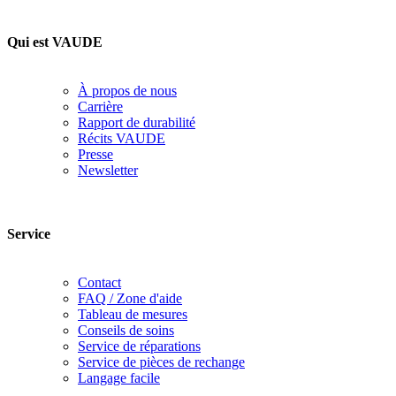
Qui est VAUDE
À propos de nous
Carrière
Rapport de durabilité
Récits VAUDE
Presse
Newsletter
Service
Contact
FAQ / Zone d'aide
Tableau de mesures
Conseils de soins
Service de réparations
Service de pièces de rechange
Langage facile