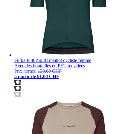
Furka Full-Zip III maillot cycliste femme
Avec des bouteilles en PET recyclées
Prix normal
130.00 CHF
à partir de
91.00 CHF