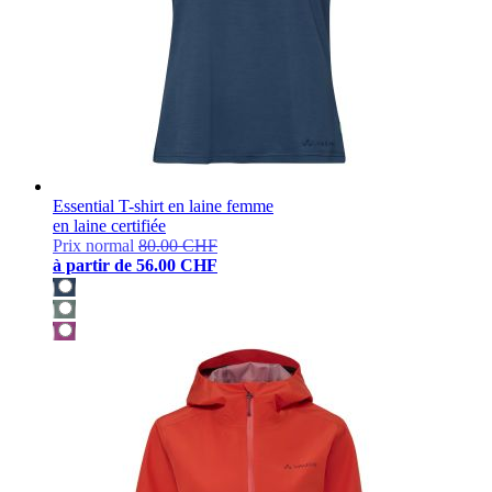
Essential T-shirt en laine femme
en laine certifiée
Prix normal
80.00 CHF
à partir de
56.00 CHF