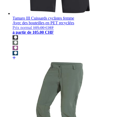
Tamaro III Cuissards cyclistes femme
Avec des bouteilles en PET recyclées
Prix normal
105.00 CHF
à partir de
105.00 CHF