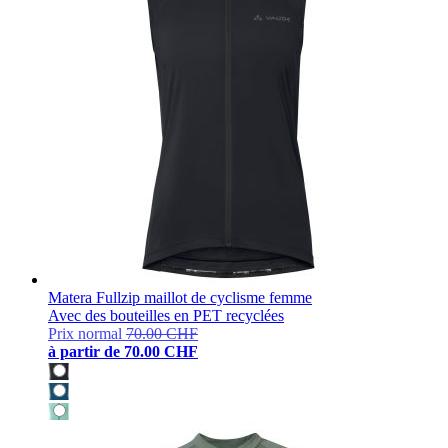
Matera Fullzip maillot de cyclisme femme
Avec des bouteilles en PET recyclées
Prix normal
70.00 CHF
à partir de
70.00 CHF