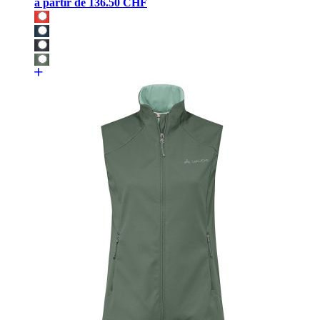
à partir de
136.50 CHF