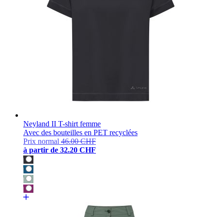
Neyland II T-shirt femme
Avec des bouteilles en PET recyclées
Prix normal
46.00 CHF
à partir de
32.20 CHF