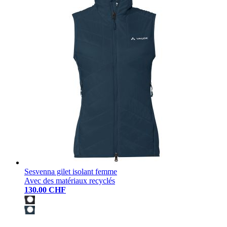
Sesvenna gilet isolant femme
Avec des matériaux recyclés
130.00 CHF