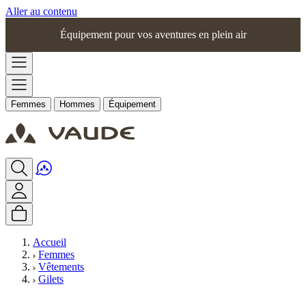
Aller au contenu
Équipement pour vos aventures en plein air
Femmes
Hommes
Équipement
Accueil
Femmes
Vêtements
Gilets