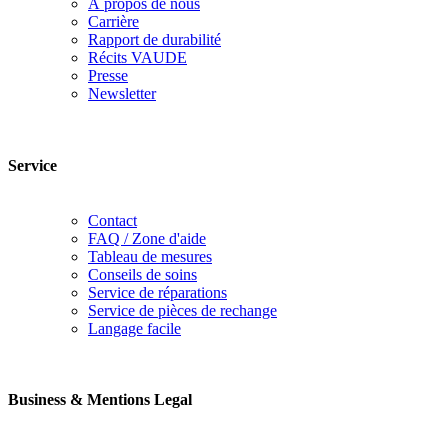
À propos de nous
Carrière
Rapport de durabilité
Récits VAUDE
Presse
Newsletter
Service
Contact
FAQ / Zone d'aide
Tableau de mesures
Conseils de soins
Service de réparations
Service de pièces de rechange
Langage facile
Business & Mentions Legal