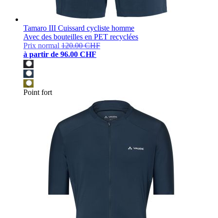
Tamaro III Cuissard cycliste homme
Avec des bouteilles en PET recyclées
Prix normal
120.00 CHF
à partir de
96.00 CHF
Point fort