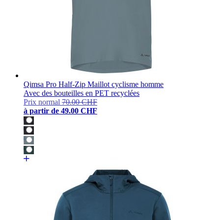
Qimsa Pro Half-Zip Maillot cyclisme homme
Avec des bouteilles en PET recyclées
Prix normal
70.00 CHF
à partir de
49.00 CHF