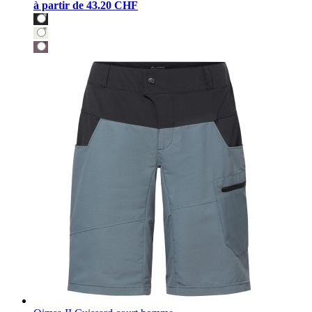
à partir de
43.20 CHF