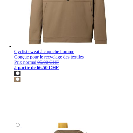
Cyclist sweat à capuche homme
Conçue pour le recyclage des textiles
Prix normal
95.00 CHF
à partir de
66.50 CHF