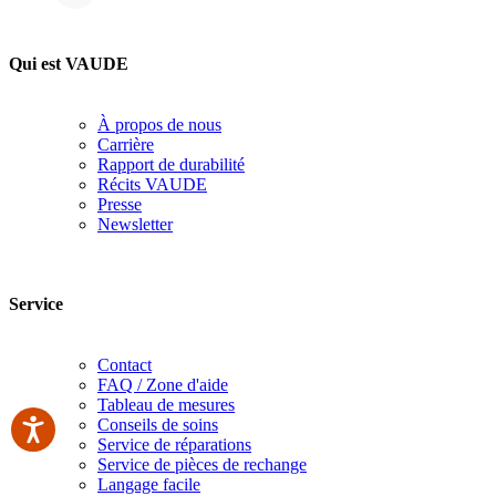
Qui est VAUDE
À propos de nous
Carrière
Rapport de durabilité
Récits VAUDE
Presse
Newsletter
Service
Contact
FAQ / Zone d'aide
Tableau de mesures
Conseils de soins
Service de réparations
Service de pièces de rechange
Langage facile