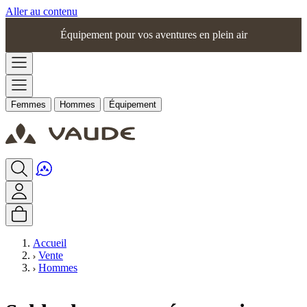
Aller au contenu
Équipement pour vos aventures en plein air
Femmes
Hommes
Équipement
Accueil
Vente
Hommes