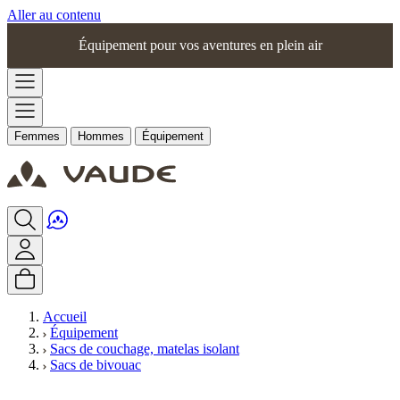
Aller au contenu
Équipement pour vos aventures en plein air
Femmes
Hommes
Équipement
Accueil
Équipement
Sacs de couchage, matelas isolant
Sacs de bivouac