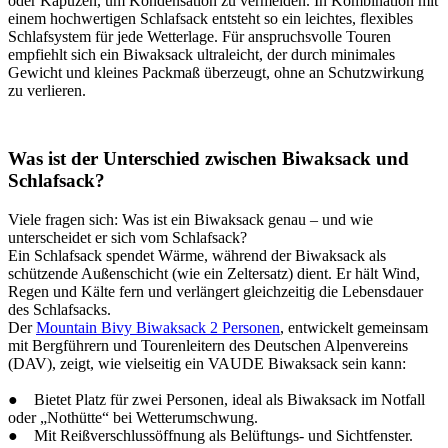
oder Kapuzen, um Kondensation zu vermeiden. In Kombination mit
einem hochwertigen Schlafsack entsteht so ein leichtes, flexibles
Schlafsystem für jede Wetterlage. Für anspruchsvolle Touren
empfiehlt sich ein Biwaksack ultraleicht, der durch minimales
Gewicht und kleines Packmaß überzeugt, ohne an Schutzwirkung
zu verlieren.
Was ist der Unterschied zwischen Biwaksack und
Schlafsack?
Viele fragen sich: Was ist ein Biwaksack genau – und wie
unterscheidet er sich vom Schlafsack?
Ein Schlafsack spendet Wärme, während der Biwaksack als
schützende Außenschicht (wie ein Zeltersatz) dient. Er hält Wind,
Regen und Kälte fern und verlängert gleichzeitig die Lebensdauer
des Schlafsacks.
Der
Mountain Bivy Biwaksack 2 Personen
, entwickelt gemeinsam
mit Bergführern und Tourenleitern des Deutschen Alpenvereins
(DAV), zeigt, wie vielseitig ein VAUDE Biwaksack sein kann:
● Bietet Platz für zwei Personen, ideal als Biwaksack im Notfall
oder „Nothütte“ bei Wetterumschwung.
● Mit Reißverschlussöffnung als Belüftungs- und Sichtfenster.