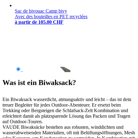
Sac de bivouac Camp bivy
Avec des bouteilles en PET recyclées
à partir de
105.00 CHF
Was ist ein Biwaksack?
Ein Biwaksack wasserdicht, atmungsaktiv und leicht – das ist dein
treuer Begleiter für jedes Outdoor-Abenteuer. Er ersetzt beim
Trekking oder Bergsteigen die Schlafsack-Zelt Kombination und
erleichtert damit als platzsparende Lösung das Packen und Tragen
auf Outdoor-Touren.
VAUDE Biwaksäcke bestehen aus robusten, winddichten und
wasserabweisenden Materialien, oft mit Belüftungsöffnungen, Mesh