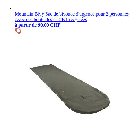
Mountain Bivy Sac de bivouac d'urgence pour 2 personnes
Avec des bouteilles en PET recyclées
à partir de
90.00 CHF