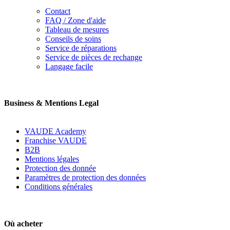
Contact
FAQ / Zone d'aide
Tableau de mesures
Conseils de soins
Service de réparations
Service de pièces de rechange
Langage facile
Business & Mentions Legal
VAUDE Academy
Franchise VAUDE
B2B
Mentions légales
Protection des donnée
Paramètres de protection des données
Conditions générales
Où acheter