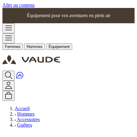
Aller au contenu
Équipement pour vos aventures en plein air
Femmes
Hommes
Équipement
Accueil
Hommes
Accessoires
Guêtres