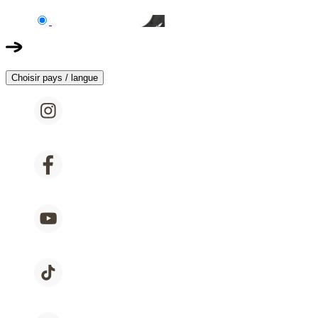
Choisir pays / langue