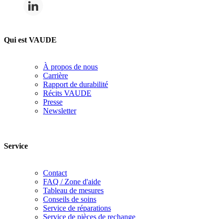
Qui est VAUDE
À propos de nous
Carrière
Rapport de durabilité
Récits VAUDE
Presse
Newsletter
Service
Contact
FAQ / Zone d'aide
Tableau de mesures
Conseils de soins
Service de réparations
Service de pièces de rechange