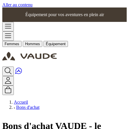
Aller au contenu
Équipement pour vos aventures en plein air
Femmes
Hommes
Équipement
Accueil
Bons d'achat
Bons d'achat VAUDE - le