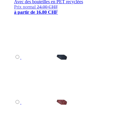
Avec des bouteilles en PET recyclées
Prix normal
24.00 CHF
à partir de
16.80 CHF