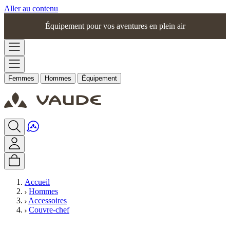
Aller au contenu
Équipement pour vos aventures en plein air
Femmes
Hommes
Équipement
Accueil
Hommes
Accessoires
Couvre-chef