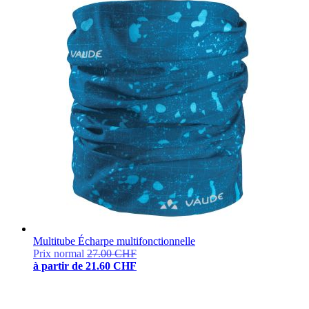
Multitube Écharpe multifonctionnelle
Prix normal
27.00 CHF
à partir de
21.60 CHF