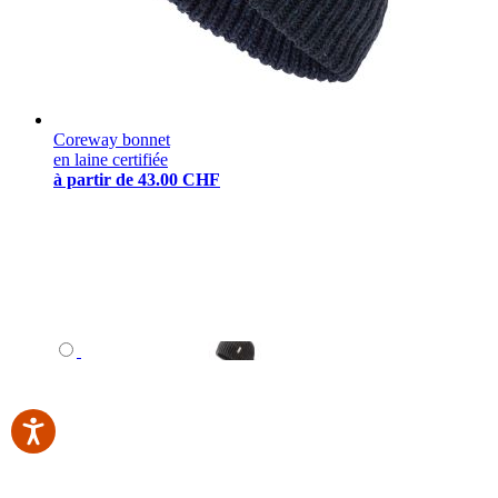
Coreway bonnet
en laine certifiée
à partir de
43.00 CHF