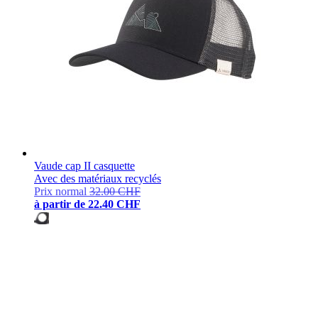
Vaude cap II casquette
Avec des matériaux recyclés
Prix normal
32.00 CHF
à partir de
22.40 CHF