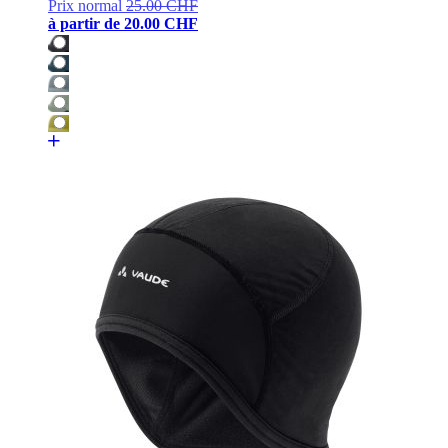
Prix normal
25.00 CHF
à partir de
20.00 CHF