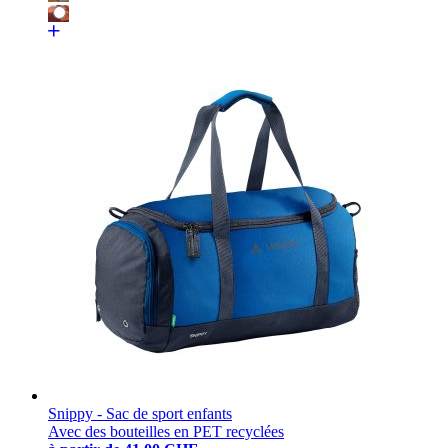
Snippy - Sac de sport enfants
Avec des bouteilles en PET recyclées