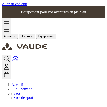
Aller au contenu
Équipement pour vos aventures en plein air
Femmes
Hommes
Équipement
Accueil
Équipement
Sacs
Sacs de sport