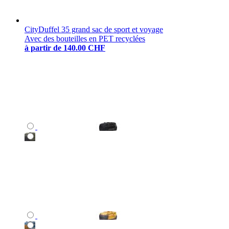
CityDuffel 35 grand sac de sport et voyage
Avec des bouteilles en PET recyclées
à partir de
140.00 CHF