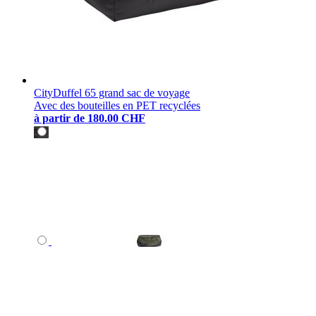
CityDuffel 65 grand sac de voyage
Avec des bouteilles en PET recyclées
à partir de
180.00 CHF