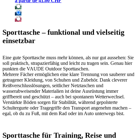
à partir de
41.00 CHF
Sporttasche – funktional und vielseitig
einsetzbar
Eine gute Sporttasche muss mehr können, als nur gut aussehen: Sie
soll praktisch, strapazierfähig und leicht zu tragen sein. Genau hier
punkten die VAUDE Outdoor Sporttaschen.
Mehrere Fächer ermöglichen eine klare Trennung von sauberer und
getragener Kleidung, von Schuhen und Zubehör. Dank cleverer
Reißverschlusslösungen, seitlicher Netztaschen und
wasserabweisender Materialien ist deine Ausrüstung immer
griffbereit und geschützt – auch bei spontanem Wetterwechsel.
Verstärkte Böden sorgen für Stabilität, während gepolsterte
Schultergurte oder Tragegriffe den Transport angenehm machen –
egal, ob du zu Fuß, mit dem Rad oder im Auto unterwegs bist.
Sporttasche für Training, Reise und