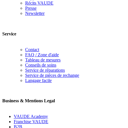
Récits VAUDE
Presse
Newsletter
Service
Contact
FAQ / Zone d'aide
Tableau de mesures
Conseils de soins
Service de réparations
Service de pièces de rechange
Langage facile
Business & Mentions Legal
VAUDE Academy
Franchise VAUDE
B2B