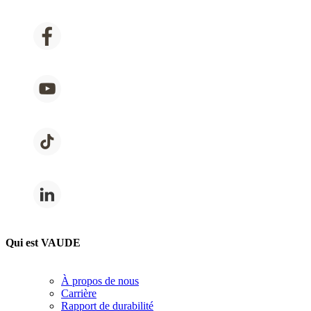
Qui est VAUDE
À propos de nous
Carrière
Rapport de durabilité