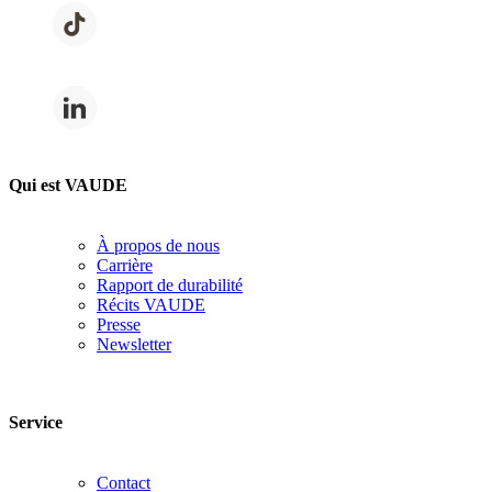
Qui est VAUDE
À propos de nous
Carrière
Rapport de durabilité
Récits VAUDE
Presse
Newsletter
Service
Contact