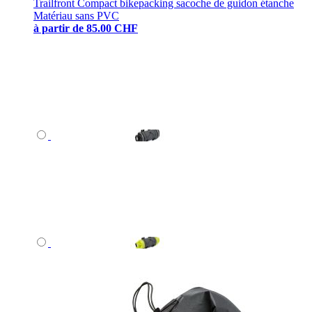
Trailfront Compact bikepacking sacoche de guidon étanche
Matériau sans PVC
à partir de
85.00 CHF