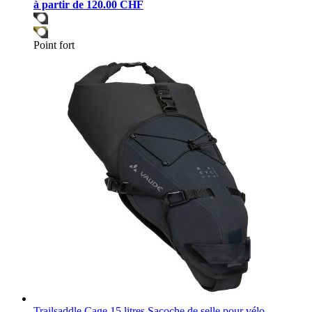
à partir de
120.00 CHF
Point fort
Trailsaddle Cage 15 litres Sacoche de selle pour vélo