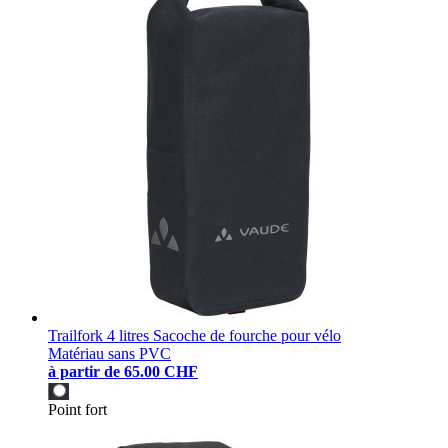
Trailfork 4 litres Sacoche de fourche pour vélo
Matériau sans PVC
à partir de
65.00 CHF
Point fort