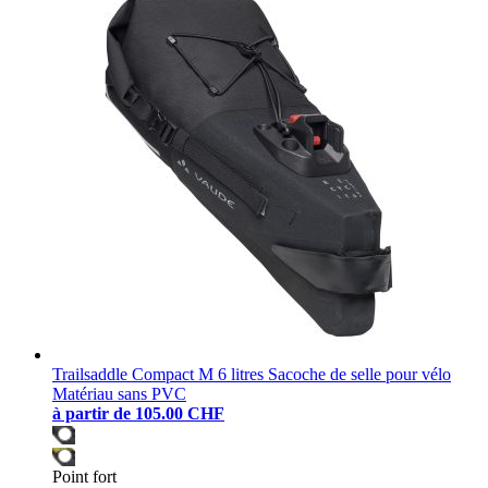
Trailsaddle Compact M 6 litres Sacoche de selle pour vélo
Matériau sans PVC
à partir de
105.00 CHF
Point fort