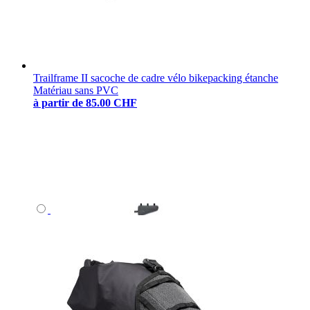
Trailframe II sacoche de cadre vélo bikepacking étanche
Matériau sans PVC
à partir de
85.00 CHF