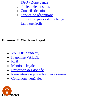
FAQ / Zone d'aide
Tableau de mesures
Conseils de soins
Service de réparations
Service de pièces de rechange
Langage facile
Business & Mentions Legal
VAUDE Academy
Franchise VAUDE
B2B
Mentions légales
Protection des donnée
Paramètres de protection des données
Conditions générales
Où acheter