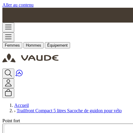
Aller au contenu
Femmes
Hommes
Équipement
Accueil
Trailfront Compact 5 litres Sacoche de guidon pour vélo
Point fort