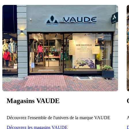
Magasins VAUDE
Découvrez l'ensemble de l'univers de la marque VAUDE
A
Découvrez les magasins VAUDE
D