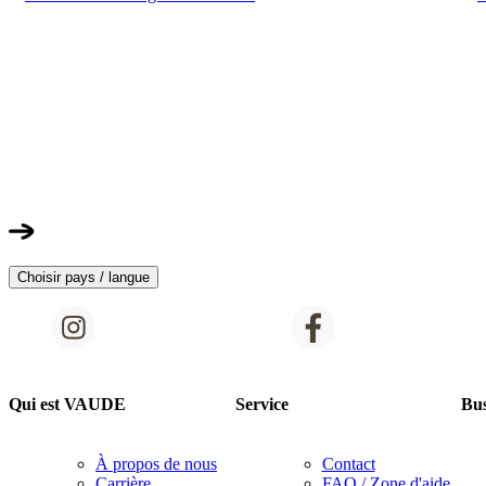
Choisir pays / langue
Qui est VAUDE
Service
Bus
À propos de nous
Contact
Carrière
FAQ / Zone d'aide