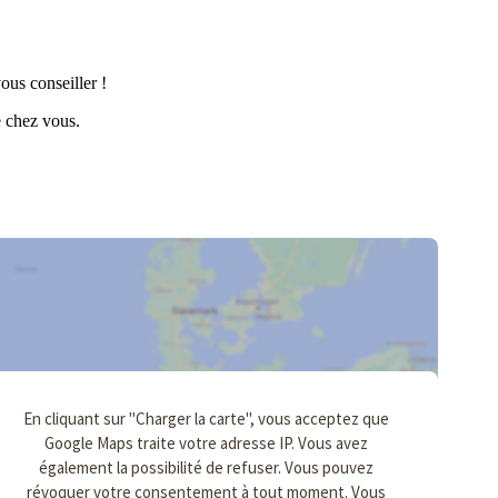
ous conseiller !
e chez vous.