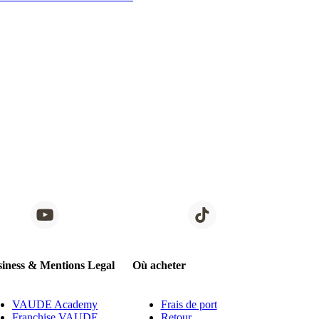
iness & Mentions Legal
Où acheter
VAUDE Academy
Frais de port
Franchise VAUDE
Retour