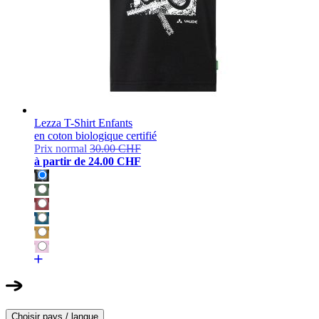
Lezza T-Shirt Enfants
en coton biologique certifié
Prix normal
30.00 CHF
à partir de
24.00 CHF
Choisir pays / langue