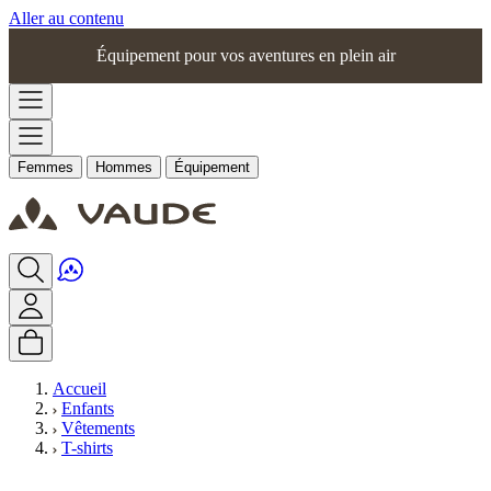
Aller au contenu
Équipement pour vos aventures en plein air
Femmes
Hommes
Équipement
Accueil
Enfants
Vêtements
T-shirts