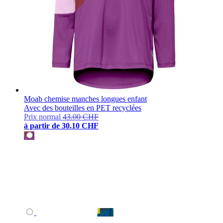
Moab chemise manches longues enfant
Avec des bouteilles en PET recyclées
Prix normal
43.00 CHF
à partir de
30.10 CHF