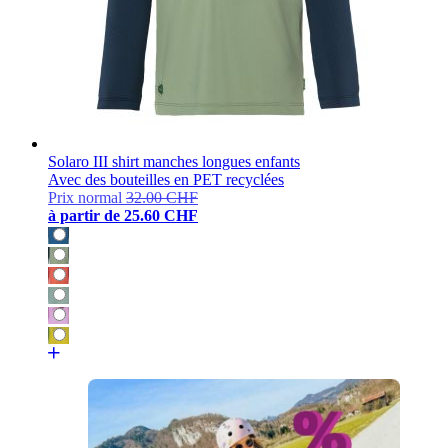
Solaro III shirt manches longues enfants
Avec des bouteilles en PET recyclées
Prix normal
32.00 CHF
à partir de
25.60 CHF