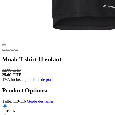
Moab T-shirt II enfant
32.00 CHF
25.60 CHF
TVA incluse,
plus
frais de port
Product Options:
Taille:
110/116
Guide des tailles
110/116