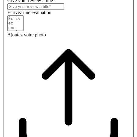
Give your review a title*
Écrivez une évaluation
Ajoutez votre photo