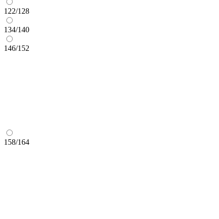
122/128
134/140
146/152
158/164