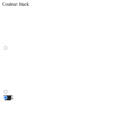
Couleur:
black
%