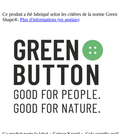
Ce produit a été fabriqué selon les critères de la norme Green
Shape®.
Plus d'informations (en anglais)
Ce produit porte le label « Grüner Knopf ». Cela signifie qu'il