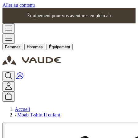
Aller au contenu
Équipement pour vos aventures en plein air
Femmes
Hommes
Équipement
Accueil
Moab T-shirt II enfant