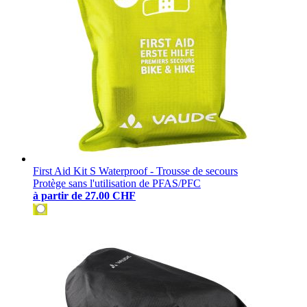
First Aid Kit S Waterproof - Trousse de secours
Protège sans l'utilisation de PFAS/PFC
à partir de
27.00 CHF