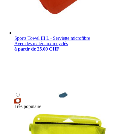
Sports Towel III L - Serviette microfibre
Avec des matériaux recyclés
à partir de
25.00 CHF
Très populaire