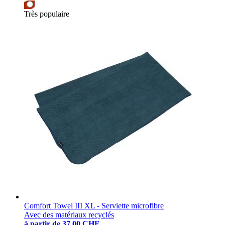
Très populaire
Comfort Towel III XL - Serviette microfibre
Avec des matériaux recyclés
à partir de
37.00 CHF