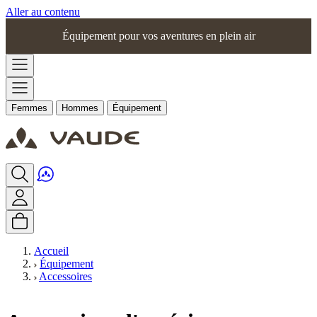
Aller au contenu
Équipement pour vos aventures en plein air
Femmes
Hommes
Équipement
Accueil
Équipement
Accessoires