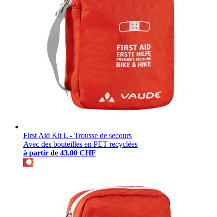
First Aid Kit L - Trousse de secours
Avec des bouteilles en PET recyclées
à partir de
43.00 CHF