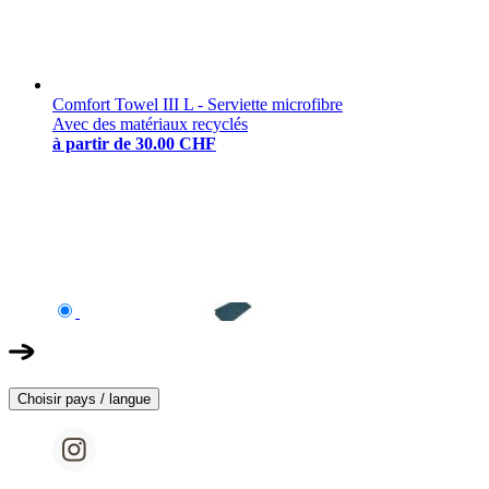
Comfort Towel III L - Serviette microfibre
Avec des matériaux recyclés
à partir de
30.00 CHF
Choisir pays / langue