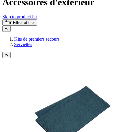
Accessoires d'extérieur
Skip to product list
Filtrer et trier
Kits de premiers secours
Serviettes