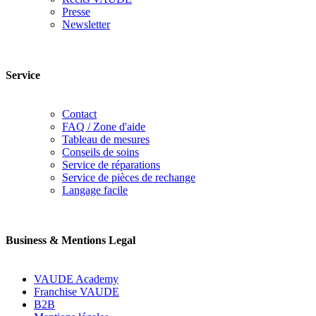
Presse
Newsletter
Service
Contact
FAQ / Zone d'aide
Tableau de mesures
Conseils de soins
Service de réparations
Service de pièces de rechange
Langage facile
Business & Mentions Legal
VAUDE Academy
Franchise VAUDE
B2B