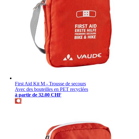
First Aid Kit M - Trousse de secours
Avec des bouteilles en PET recyclées
à partir de
32.00 CHF