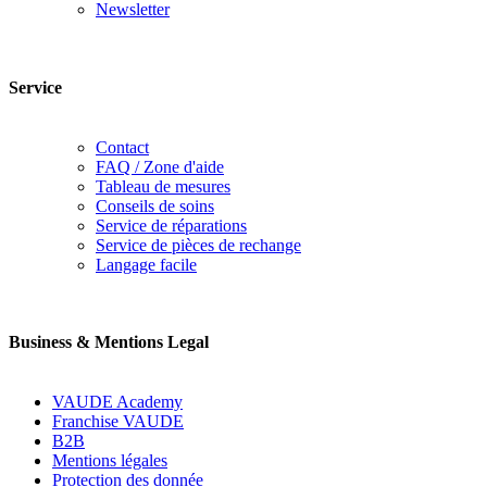
Newsletter
Service
Contact
FAQ / Zone d'aide
Tableau de mesures
Conseils de soins
Service de réparations
Service de pièces de rechange
Langage facile
Business & Mentions Legal
VAUDE Academy
Franchise VAUDE
B2B
Mentions légales
Protection des donnée