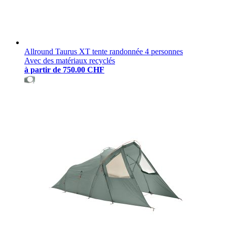
Allround Taurus XT tente randonnée 4 personnes
Avec des matériaux recyclés
à partir de
750.00 CHF