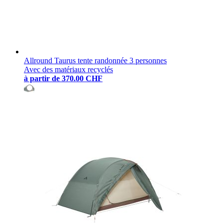
Allround Taurus tente randonnée 3 personnes
Avec des matériaux recyclés
à partir de
370.00 CHF