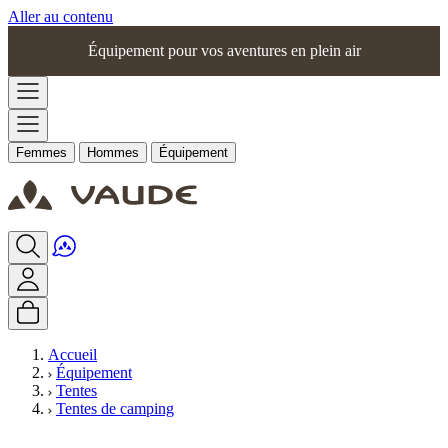
Aller au contenu
Équipement pour vos aventures en plein air
Femmes
Hommes
Équipement
Accueil
Équipement
Tentes
Tentes de camping