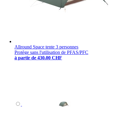
Allround Space tente 3 personnes
Protège sans l'utilisation de PFAS/PFC
à partir de
430.00 CHF