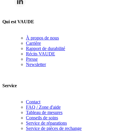
Qui est VAUDE
À propos de nous
Carrière
Rapport de durabilité
Récits VAUDE
Presse
Newsletter
Service
Contact
FAQ / Zone d'aide
Tableau de mesures
Conseils de soins
Service de réparations
Service de pièces de rechange