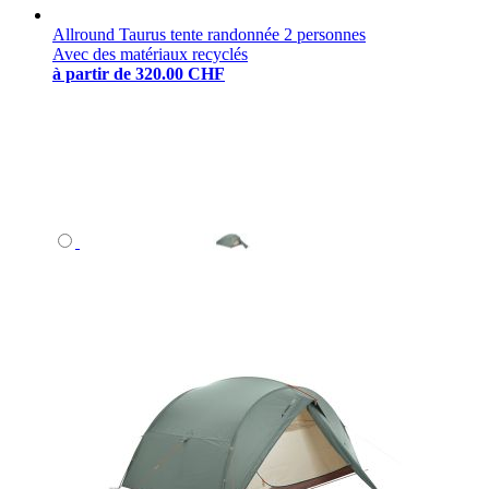
Allround Taurus tente randonnée 2 personnes
Avec des matériaux recyclés
à partir de
320.00 CHF