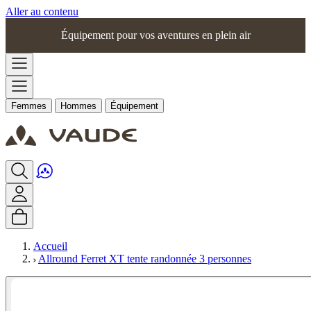
Aller au contenu
Équipement pour vos aventures en plein air
Femmes
Hommes
Équipement
Accueil
Allround Ferret XT tente randonnée 3 personnes