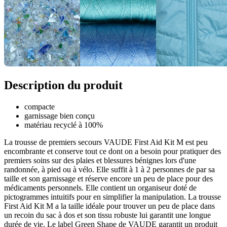
Description du produit
compacte
garnissage bien conçu
matériau recyclé à 100%
La trousse de premiers secours VAUDE First Aid Kit M est peu
encombrante et conserve tout ce dont on a besoin pour pratiquer des
premiers soins sur des plaies et blessures bénignes lors d'une
randonnée, à pied ou à vélo. Elle suffit à 1 à 2 personnes de par sa
taille et son garnissage et réserve encore un peu de place pour des
médicaments personnels. Elle contient un organiseur doté de
pictogrammes intuitifs pour en simplifier la manipulation. La trousse
First Aid Kit M a la taille idéale pour trouver un peu de place dans
un recoin du sac à dos et son tissu robuste lui garantit une longue
durée de vie. Le label Green Shape de VAUDE garantit un produit