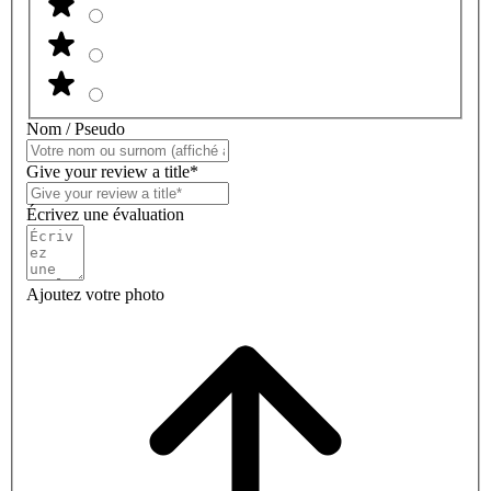
Nom / Pseudo
Give your review a title*
Écrivez une évaluation
Ajoutez votre photo