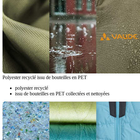
Polyester recyclé issu de bouteilles en PET
polyester recyclé
issu de bouteilles en PET collectées et nettoyées