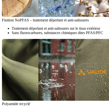
Finition NoPFAS – traitement déperlant et anti-salissures
Traitement déperlant et anti-salissures sur le tissu extérieur
Sans fluorocarbures, substances chimiques dites PFAS/PFC
Polyamide recyclé