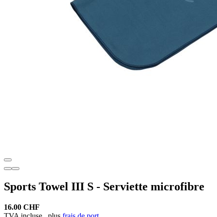
Sports Towel III S - Serviette microfibre
16.00 CHF
TVA incluse,
plus
frais de port