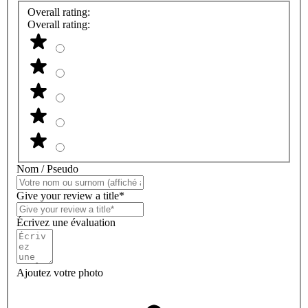
Overall rating:
Overall rating:
Nom / Pseudo
Give your review a title*
Écrivez une évaluation
Ajoutez votre photo