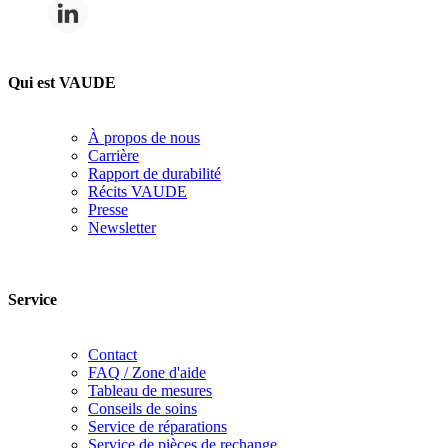
Qui est VAUDE
À propos de nous
Carrière
Rapport de durabilité
Récits VAUDE
Presse
Newsletter
Service
Contact
FAQ / Zone d'aide
Tableau de mesures
Conseils de soins
Service de réparations
Service de pièces de rechange