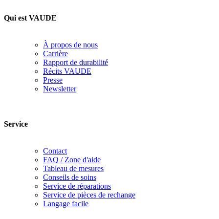
Qui est VAUDE
À propos de nous
Carrière
Rapport de durabilité
Récits VAUDE
Presse
Newsletter
Service
Contact
FAQ / Zone d'aide
Tableau de mesures
Conseils de soins
Service de réparations
Service de pièces de rechange
Langage facile