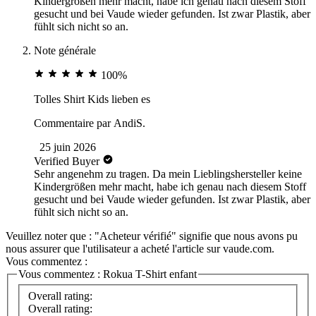
Kindergrößen mehr macht, habe ich genau nach diesem Stoff
gesucht und bei Vaude wieder gefunden. Ist zwar Plastik, aber
fühlt sich nicht so an.
Note générale
100%
Tolles Shirt Kids lieben es
Commentaire par
AndiS.
25 juin 2026
Verified Buyer
Sehr angenehm zu tragen. Da mein Lieblingshersteller keine
Kindergrößen mehr macht, habe ich genau nach diesem Stoff
gesucht und bei Vaude wieder gefunden. Ist zwar Plastik, aber
fühlt sich nicht so an.
Veuillez noter que : "Acheteur vérifié" signifie que nous avons pu
nous assurer que l'utilisateur a acheté l'article sur vaude.com.
Vous commentez :
Vous commentez :
Rokua T-Shirt enfant
Overall rating:
Overall rating: