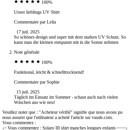
100%
Unser lieblings UV Shirt
Commentaire par
Lelia
17 juil. 2025
So schönes design und super mit dem starken UV Schutz. So
kann man die kleinen entspannt mit in die Sonne nehmen
Note générale
100%
Funktional, leicht & schnelltrocknend!
Commentaire par
Sophie
15 juil. 2025
Täglich im Einsatz im Sommer - schaut auch nach vielen
Wäschen aus wie neu!
Veuillez noter que : "Acheteur vérifié" signifie que nous avons pu
nous assurer que l'utilisateur a acheté l'article sur vaude.com.
Vous commentez :
Vous commentez :
Solaro III shirt manches longues enfants