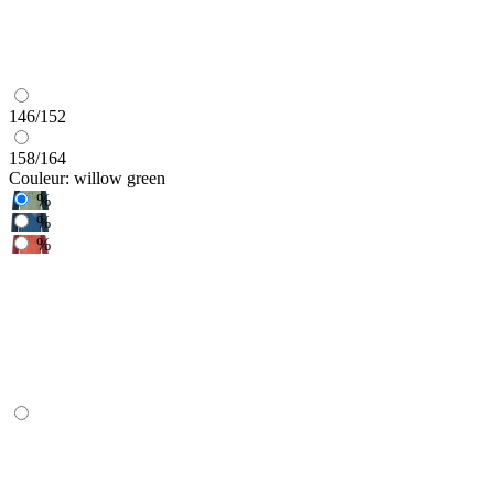
146/152
158/164
Couleur:
willow green
%
%
%