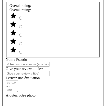
Overall rating:
Overall rating:
Nom / Pseudo
Give your review a title*
Écrivez une évaluation
Ajoutez votre photo