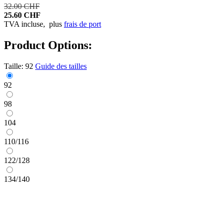
32.00 CHF
25.60 CHF
TVA incluse,
plus
frais de port
Product Options:
Taille:
92
Guide des tailles
92
98
104
110/116
122/128
134/140