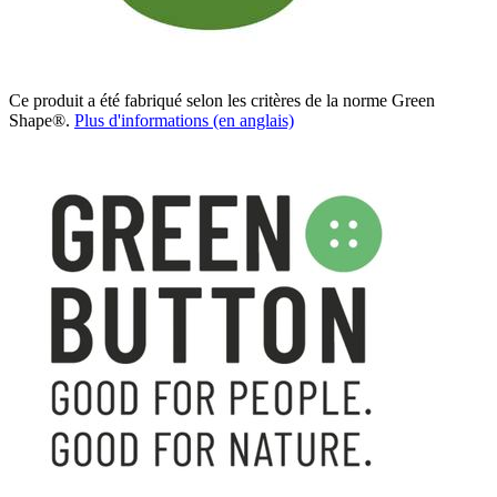
Ce produit a été fabriqué selon les critères de la norme Green
Shape®.
Plus d'informations (en anglais)