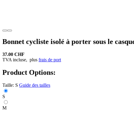
Bonnet cycliste isolé à porter sous le casqu
37.00 CHF
TVA incluse,
plus
frais de port
Product Options:
Taille:
S
Guide des tailles
S
M