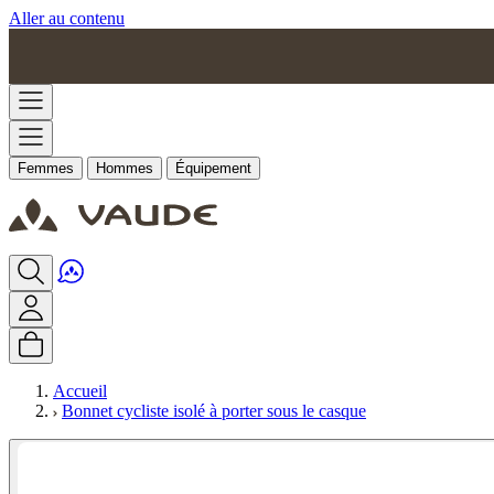
Aller au contenu
Femmes
Hommes
Équipement
Accueil
Bonnet cycliste isolé à porter sous le casque