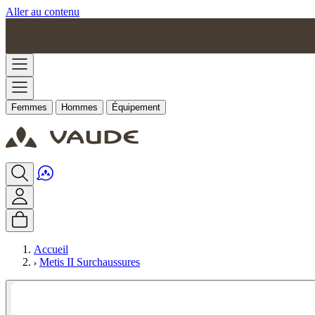
Aller au contenu
Femmes
Hommes
Équipement
Accueil
Metis II Surchaussures