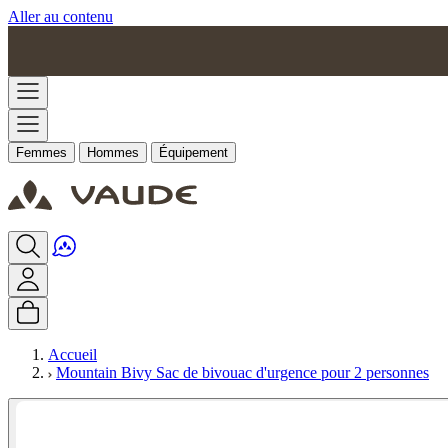
Aller au contenu
Femmes
Hommes
Équipement
Accueil
Mountain Bivy Sac de bivouac d'urgence pour 2 personnes