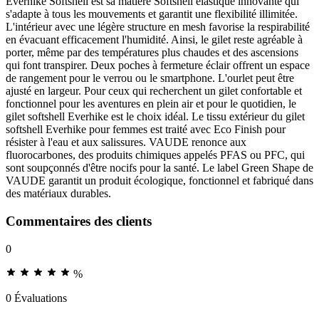
Everhike Softshell est sa matière Softshell élastique innovante qui
s'adapte à tous les mouvements et garantit une flexibilité illimitée.
L'intérieur avec une légère structure en mesh favorise la respirabilité
en évacuant efficacement l'humidité. Ainsi, le gilet reste agréable à
porter, même par des températures plus chaudes et des ascensions
qui font transpirer. Deux poches à fermeture éclair offrent un espace
de rangement pour le verrou ou le smartphone. L'ourlet peut être
ajusté en largeur. Pour ceux qui recherchent un gilet confortable et
fonctionnel pour les aventures en plein air et pour le quotidien, le
gilet softshell Everhike est le choix idéal. Le tissu extérieur du gilet
softshell Everhike pour femmes est traité avec Eco Finish pour
résister à l'eau et aux salissures. VAUDE renonce aux
fluorocarbones, des produits chimiques appelés PFAS ou PFC, qui
sont soupçonnés d'être nocifs pour la santé. Le label Green Shape de
VAUDE garantit un produit écologique, fonctionnel et fabriqué dans
des matériaux durables.
Commentaires des clients
0
%
0 Évaluations