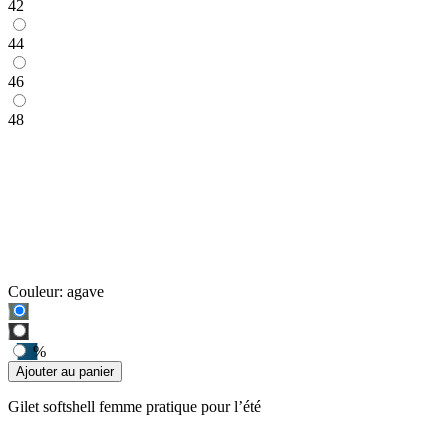
42
44
46
48
Couleur:
agave
%
Ajouter au panier
Gilet softshell femme pratique pour l’été