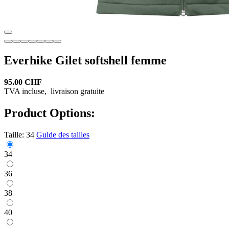
Everhike Gilet softshell femme
95.00 CHF
TVA incluse,
livraison gratuite
Product Options:
Taille:
34
Guide des tailles
34
36
38
40