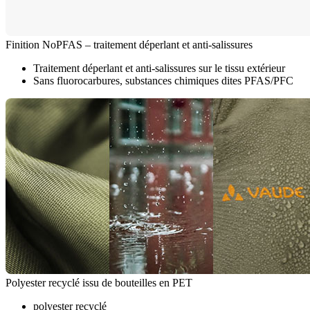
Finition NoPFAS – traitement déperlant et anti-salissures
Traitement déperlant et anti-salissures sur le tissu extérieur
Sans fluorocarbures, substances chimiques dites PFAS/PFC
Polyester recyclé issu de bouteilles en PET
polyester recyclé