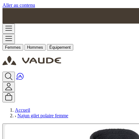
Aller au contenu
Femmes
Hommes
Équipement
Accueil
Najun gilet polaire femme